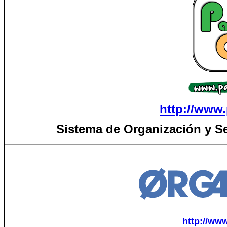
http://www.
Sistema de Organización y S
http://ww