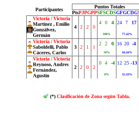
Puntos Totales
Participantes
Pts
PJ
PG
PP
SF
SC
DS
GF
GC
DG
Victoria / Victoria
4
0
4
24
7
17
Martínez , Emilio
4
2
2
0
Gonzálvez,
100%
77.42%
Germán
Victoria / Victoria
2
2
0
16
20
-4
Saboldelli, Pablo
3
2
1
1
Cáceres, Carlos
50%
44.44%
Victoria / Victoria
0
4
-4
12
25
-13
Reynoso, Andres
2
2
0
2
Fernández,
0%
32.43%
Agustín
(*)
Clasificación de Zona según Tabla.