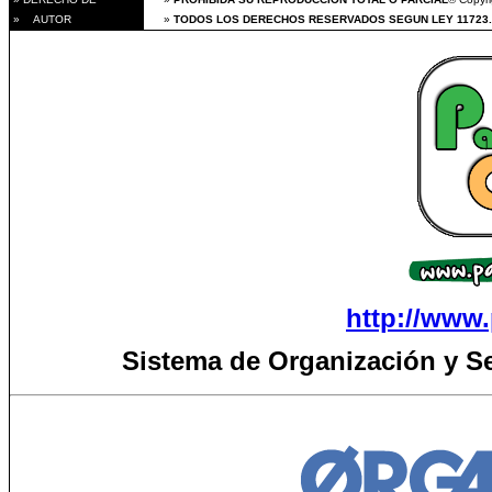
» AUTOR
»
TODOS LOS DERECHOS RESERVADOS SEGUN LEY 11723.
http://www.
Sistema de Organización y S