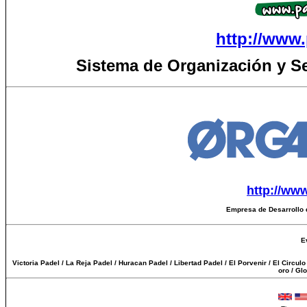
http://www.
Sistema de Organización y S
http://ww
Empresa de Desarrollo 
E
Victoria Padel / La Reja Padel / Huracan Padel / Libertad Padel / El Porvenir / El Circul
oro / Gl