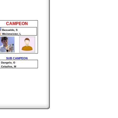
CAMPEON
Basualdo, S
Weinmeister, L
SUB CAMPEON
Dangelo, G
Ceballos, M