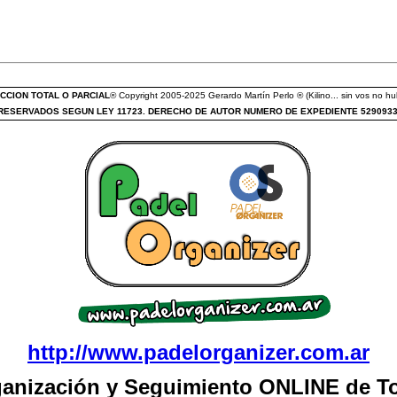
CCION TOTAL O PARCIAL
® Copyright 2005-2025 Gerardo Martín Perlo ® (Kilino... sin vos no hub
ESERVADOS SEGUN LEY 11723. DERECHO DE AUTOR NUMERO DE EXPEDIENTE 529093
http://www.padelorganizer.com.ar
ganización y Seguimiento ONLINE de T