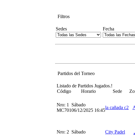
Filtros
Sedes
Fecha
Partidos del Torneo
Listado de Partidos Jugados.!
Código
Horario
Sede
Zo
Nro: 1
Sábado
la cañada c2
MC701
06/12/2025 16:45
Nro: 2
Sábado
City Padel