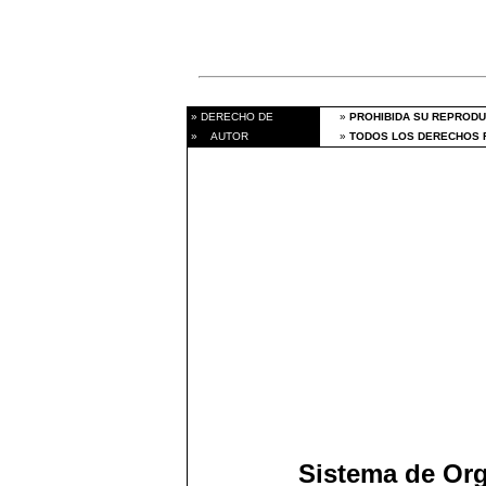
» DERECHO DE
»
PROHIBIDA SU REPRODU
» AUTOR
»
TODOS LOS DERECHOS R
Sistema de Or