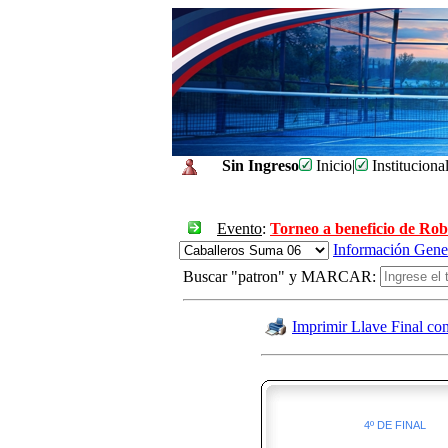
Sin Ingreso
Inicio
|
Instituciona
Evento
:
Torneo a beneficio de Ro
Información Gene
Buscar "patron" y MARCAR:
Imprimir Llave Final co
4º DE FINAL