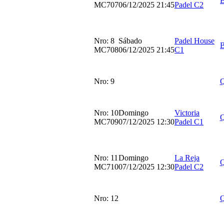
MC707
06/12/2025 21:45
Padel C2
Nro: 8
Sábado
Padel House
MC708
06/12/2025 21:45
C1
Nro: 9
Nro: 10
Domingo
Victoria
MC709
07/12/2025 12:30
Padel C1
Nro: 11
Domingo
La Reja
MC710
07/12/2025 12:30
Padel C2
Nro: 12