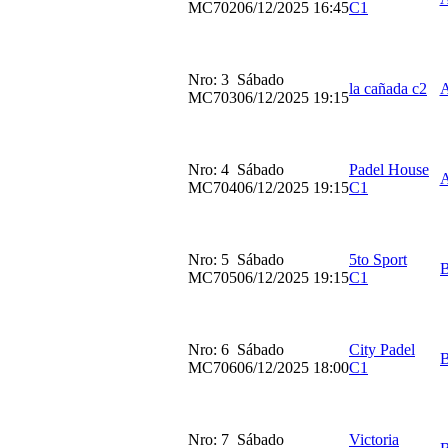
MC702
06/12/2025 16:45
C1
Nro: 3
Sábado
la cañada c2
MC703
06/12/2025 19:15
Nro: 4
Sábado
Padel House
MC704
06/12/2025 19:15
C1
Nro: 5
Sábado
5to Sport
MC705
06/12/2025 19:15
C1
Nro: 6
Sábado
City Padel
MC706
06/12/2025 18:00
C1
Nro: 7
Sábado
Victoria