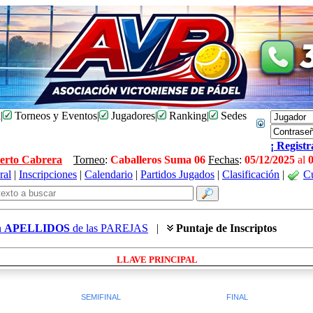
l
|
Torneos y Eventos
|
Jugadores
|
Ranking
|
Sedes
¡ Registr
berto Cabrera
Torneo
:
Caballeros Suma 06
Fechas
:
05/12/2025
al
ral
|
Inscripciones
|
Calendario
|
Partidos Jugados
|
Clasificación
|
C
n
APELLIDOS
de las PAREJAS
|
Puntaje de Inscriptos
LLAVE PRINCIPAL
SEMIFINAL
FINAL