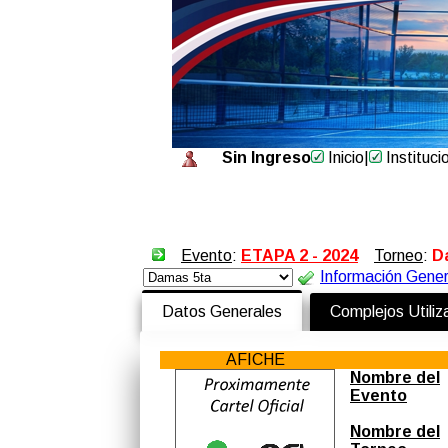
Sin Ingreso
Inicio
|
Instituci
Evento
:
ETAPA 2 - 2024
Torneo
:
D
Información Gener
Datos Generales
Complejos Utili
AFICHE
Nombre del
Evento
Nombre del