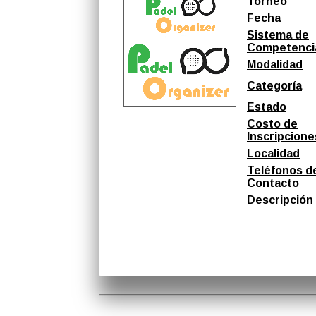
Torneo
Fecha
Sistema de
Competenci
Modalidad
Categoría
Estado
Costo de
Inscripcione
Localidad
Teléfonos d
Contacto
Descripción