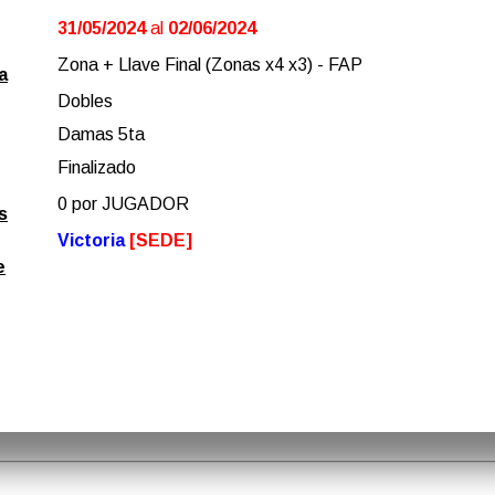
31/05/2024
al
02/06/2024
Zona + Llave Final (Zonas x4 x3) - FAP
a
Dobles
Damas 5ta
Finalizado
0 por JUGADOR
s
Victoria
[SEDE]
e