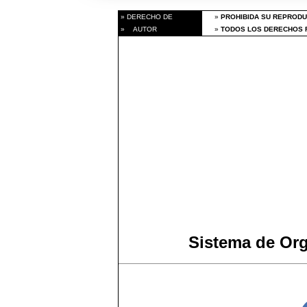
» DERECHO DE
»
PROHIBIDA SU REPRODU
» AUTOR
»
TODOS LOS DERECHOS R
Sistema de Or