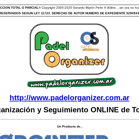
CCION TOTAL O PARCIAL
® Copyright 2005-2025 Gerardo Martín Perlo ® (Kilino... sin vos no hub
ESERVADOS SEGUN LEY 11723. DERECHO DE AUTOR NUMERO DE EXPEDIENTE 529093
http://www.padelorganizer.com.ar
ganización y Seguimiento ONLINE de T
Un Producto de...