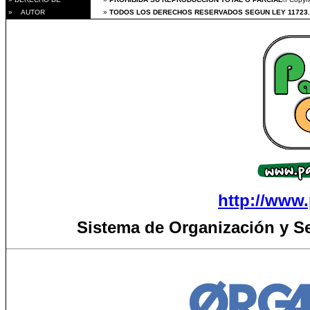
» AUTOR
»
TODOS LOS DERECHOS RESERVADOS SEGUN LEY 11723.
http://www.
Sistema de Organización y S