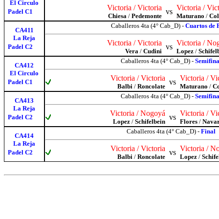
El Circulo
Victoria / Victoria
Victoria / Vic
vs
Padel C1
Chiesa
/
Pedemonte
Maturano
/
Col
Caballeros 4ta (4° Cab_D) -
Cuartos de 
CA411
La Reja
Victoria / Victoria
Victoria / No
vs
Padel C2
Vera
/
Cudini
Lopez
/
Schifel
Caballeros 4ta (4° Cab_D) -
Semifina
CA412
El Circulo
Victoria / Victoria
Victoria / Vi
vs
Padel C1
Balbi
/
Roncolate
Maturano
/
C
Caballeros 4ta (4° Cab_D) -
Semifina
CA413
La Reja
Victoria / Nogoyá
Victoria / Vi
vs
Padel C2
Lopez
/
Schifelbein
Flores
/
Nava
Caballeros 4ta (4° Cab_D) -
Final
CA414
La Reja
Victoria / Victoria
Victoria / N
vs
Padel C2
Balbi
/
Roncolate
Lopez
/
Schife