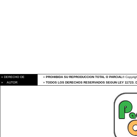
» DERECHO DE
»
PROHIBIDA SU REPRODUCCION TOTAL O PARCIAL
® Copyrigh
» AUTOR
»
TODOS LOS DERECHOS RESERVADOS SEGUN LEY 11723. 