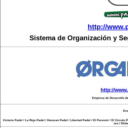
http://www.
Sistema de Organización y S
http://www
Empresa de Desarrollo de
Eve
Victoria Padel / La Reja Padel / Huracan Padel / Libertad Padel / El Porvenir / El Circulo 
oro / Glob